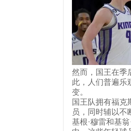
确定首秀
然而，国王在季
此，人们普遍乐
变。
国王队拥有福克
员，同时辅以不
基根·穆雷和基