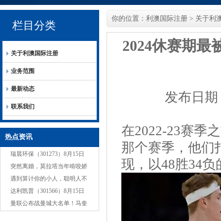
你的位置：
利澳国际注册
>
关于利
栏目分类
2024休赛期
关于利澳国际注册
业务范围
最新动态
发布日期：2
联系我们
在2022-23
热点资讯
那个赛季，他们打
瑞晨环保（301273）8月15日
现，以48胜34
主力资金净卖出214.10万元
突然离婚，莫拉塔当年啃咬娇
妻屁股秀恩爱，网友神评论：
遇到算计你的小人，聪明人不
啃腚得离
会直接翻脸，而会用这七招
达利凯普（301566）8月15日
主力资金净卖出988.80万元
曼联公布战曼城大名单！马奎
尔复出大英卡洛斯伤缺，新援