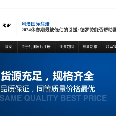
利澳国际注册
2024休赛期最被低估的引援: 德罗赞能否帮助
首页
关于利澳国际注册
业务范围
最新动态
联系