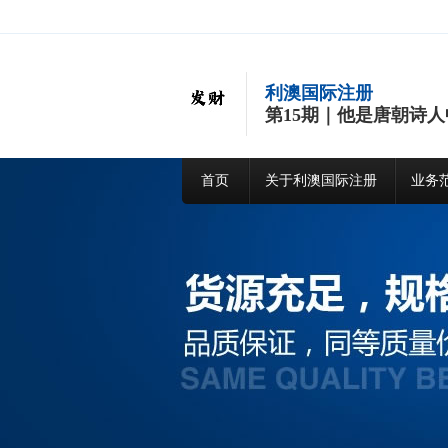
利澳国际注册
第15期｜他是唐朝诗
首页
关于利澳国际注册
业务